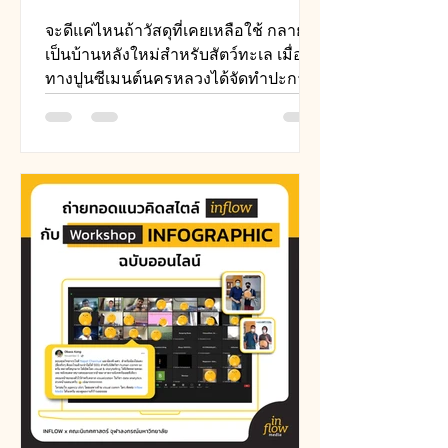
จะดีแค่ไหนถ้าวัสดุที่เคยเหลือใช้ กลาย
เป็นบ้านหลังใหม่สำหรับสัตว์ทะเล เมื่อ
ทางปูนซีเมนต์นครหลวงได้จัดทำปะการัง
จากปูนมอร์ตาร์รีไซเคิล...