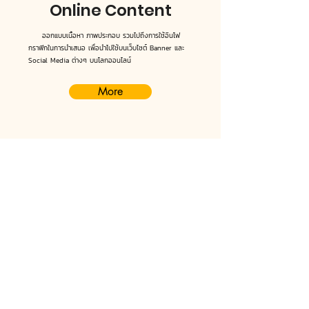
Online Content
ออกแบบเนื้อหา ภาพประกอบ รวมไปถึงการใช้
อินโฟ
กราฟิกในการนำเสนอ เพื่อนำไปใช้บนเว็บไซต์ Banner และ
Social Media ต่างๆ บนโลกออนไลน์
More