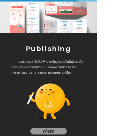
Publishing
ออกแบบและผลิตอินโฟกราฟิกในรูปแบบสิ่งพิมพ์ และสื่อ
ต่างๆ สำหรับนิทรรศการ เช่น แผ่นพับ วารสาร ใบปลิว
Poster, Roll up, X-Stand, Backdrop และอื่นๆ
More