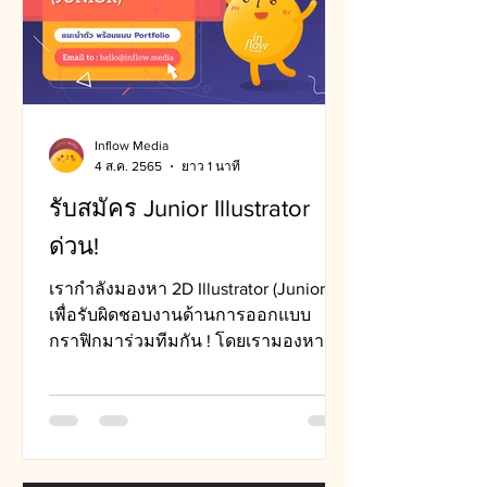
Inflow Media
4 ส.ค. 2565
ยาว 1 นาที
รับสมัคร Junior Illustrator
ด่วน!
เรากำลังมองหา 2D Illustrator (Junior)
เพื่อรับผิดชอบงานด้านการออกแบบ
กราฟิกมาร่วมทีมกัน ! โดยเรามองหาผู้มี
คุณสมบัติแบบนี้...